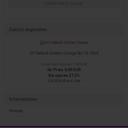
ERWEITERTE SUCHE
Zuletzt angesehen
UV Gellack Golden Orange No.13, 15ml
Unser Normalpreis 7,98 EUR
Ihr Preis 4,99 EUR
Sie sparen 37,5%
332,50 EUR pro Liter
Informationen
Sitemap