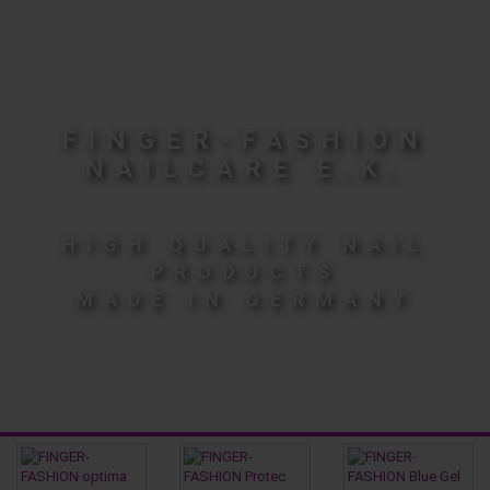
FINGER-FASHION
NAILCARE E.K.
HIGH QUALITY NAIL
PRODUCTS
MADE IN GERMANY