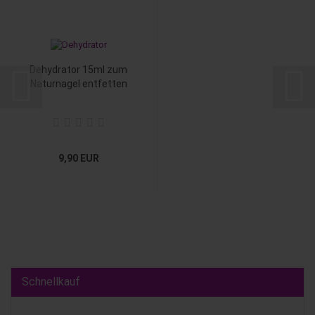
Dehydrator 15ml zum
Naturnagel entfetten
9,90 EUR
Schnellkauf