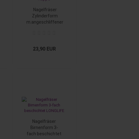
Nagelfräser
Zylinderform
m.angeschliffener
Kuppe
23,90 EUR
Nagelfräser
Birnenform 3-
fach beschichtet