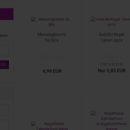
Messingbürste
Gold Bit Kegel
serem
für Bits
13mm spitz
UVP 9,40 EUR
LOS
Nur 5,83 EUR
6,99 EUR