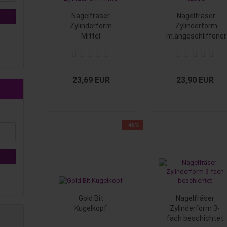
Nagelfräser
Nagelfräser
Zylinderform
Zylinderform
Mittel
m.angeschliffener
Kuppe
23,69 EUR
23,90 EUR
-46%
Gold Bit
Nagelfräser
Kugelkopf
Zylinderform 3-
fach beschichtet