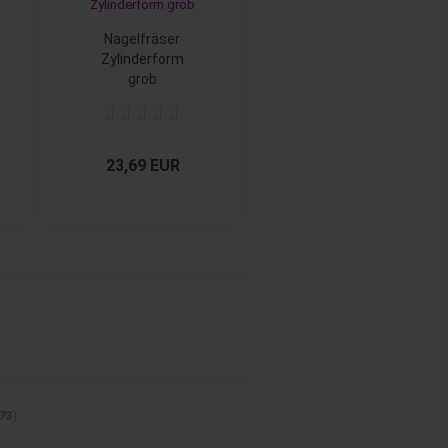
Nagelfräser
Zylinderform
grob
23,69 EUR
73
)