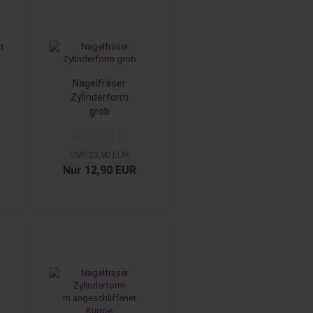
Nagelfräser
Zylinderform
grob
UVP 23,90 EUR
Nur 12,90 EUR