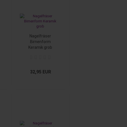
Nagelfräser
Birnenform
Keramik grob
32,95 EUR