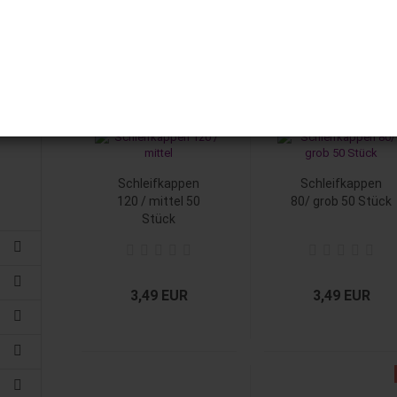
1
2
3
4
»
Schleifkappen
Schleifkappen
120 / mittel 50
80/ grob 50 Stück
Stück
3,49 EUR
3,49 EUR