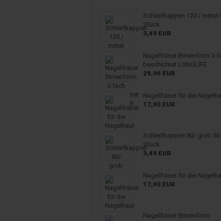
Schleifkappen 120 / mittel 
Stück
3,49 EUR
Nagelfräser Birnenform 3-f
beschichtet LONGLIFE
29,90 EUR
Nagelfräser für die Nagelh
17,90 EUR
Schleifkappen 80/ grob 50
Stück
3,49 EUR
Nagelfräser für die Nagelh
17,90 EUR
Nagelfräser Birnenform