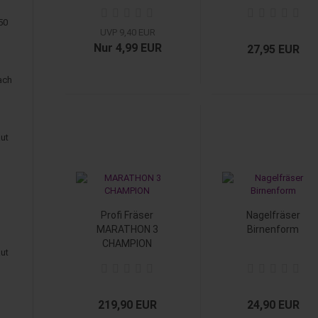
50
UVP 9,40 EUR
Nur 4,99 EUR
27,95 EUR
ach
aut
Profi Fräser
Nagelfräser
MARATHON 3
Birnenform
CHAMPION
aut
219,90 EUR
24,90 EUR