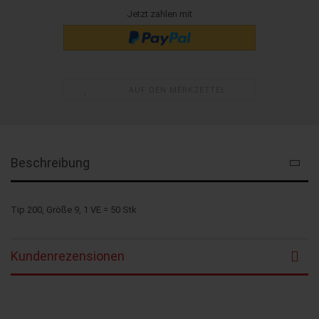
Jetzt zahlen mit
AUF DEN MERKZETTEL
Beschreibung
Tip 200, Größe 9, 1 VE = 50 Stk
Kundenrezensionen