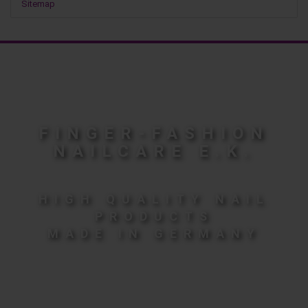
Sitemap
FINGER-FASHION
NAILCARE E.K.
HIGH QUALITY NAIL
PRODUCTS
MADE IN GERMANY