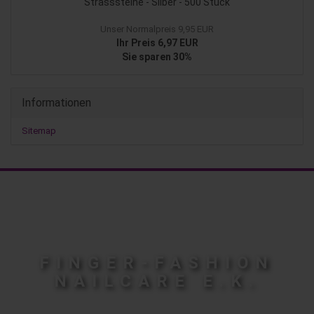
Strasssteine - Silber - 500 Stück
Unser Normalpreis 9,95 EUR
Ihr Preis 6,97 EUR
Sie sparen 30%
Informationen
Sitemap
FINGER-FASHION
NAILCARE E.K.