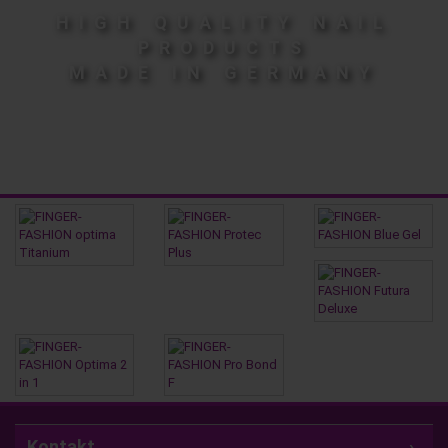
HIGH QUALITY NAIL
PRODUCTS
MADE IN GERMANY
Kontakt