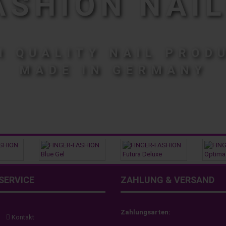
ASHION NAIL
H QUALITY NAIL PROD
MADE IN GERMANY
SERVICE
ZAHLUNG & VERSAND
Zahlungsarten:
Kontakt