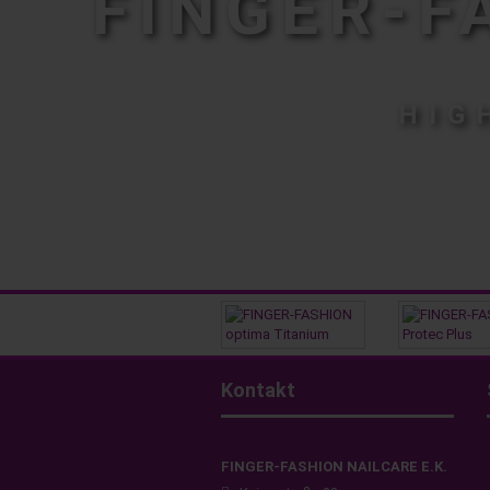
FINGER-F
HIG
Kontakt
FINGER-FASHION NAILCARE E.K.