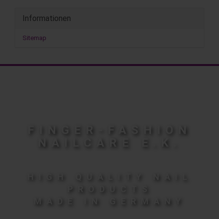
Informationen
Sitemap
FINGER-FASHION
NAILCARE E.K.
HIGH QUALITY NAIL
PRODUCTS
MADE IN GERMANY