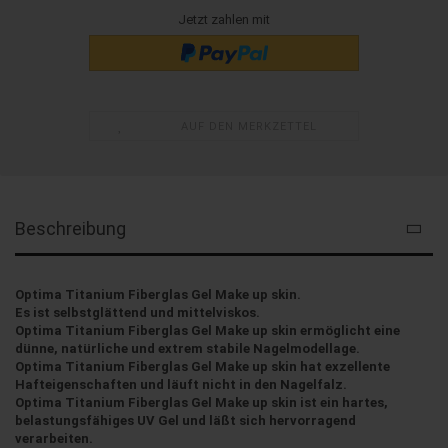
Jetzt zahlen mit
AUF DEN MERKZETTEL
Beschreibung
Optima Titanium Fiberglas Gel Make up skin.
Es ist selbstglättend und mittelviskos.
Optima Titanium Fiberglas
Gel Make up skin ermöglicht
eine
dünne, natürliche und extrem
stabile Nagelmodellage.
Optima Titanium Fiberglas Gel Make up skin hat exzellente
Hafteigenschaften
und läuft nicht in den Nagelfalz.
Optima Titanium Fiberglas
Gel Make up skin ist ein
hartes,
belastungsfähiges UV
Gel und läßt
sich hervorragend
verarbeiten.