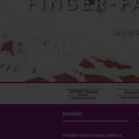
FINGER-F
HIG
Kontakt
FINGER-FASHION NAILCARE E.K.