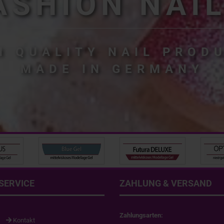
ASHION NAIL
H QUALITY NAIL PROD
MADE IN GERMANY
SERVICE
ZAHLUNG & VERSAND
Zahlungsarten:
Kontakt