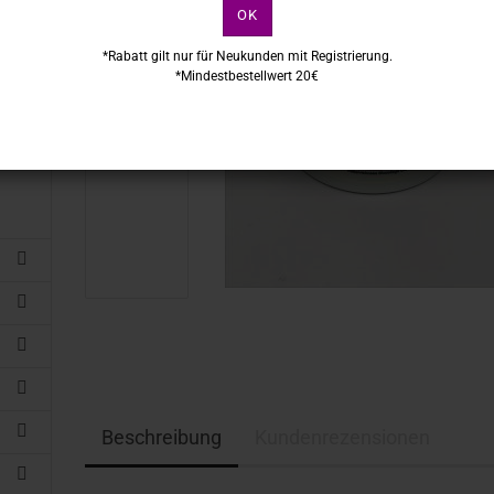
OK
*Rabatt gilt nur für Neukunden mit Registrierung.
*Mindestbestellwert 20€
Beschreibung
Kundenrezensionen