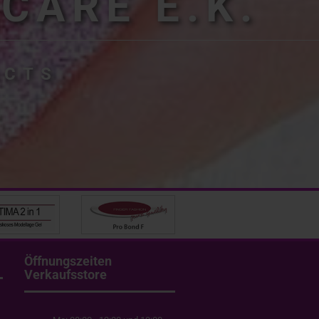
CARE E.K.
UCTS
Öffnungszeiten
Verkaufsstore