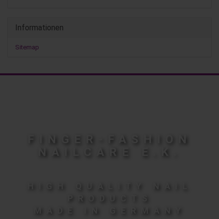
Informationen
Sitemap
FINGER-FASHION
NAILCARE E.K.
HIGH QUALITY NAIL
PRODUCTS
MADE IN GERMANY