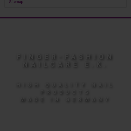
Sitemap
FINGER-FASHION
NAILCARE E.K.
HIGH QUALITY NAIL
PRODUCTS
MADE IN GERMANY