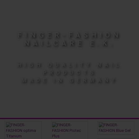
FINGER-FASHION
NAILCARE E.K.
HIGH QUALITY NAIL
PRODUCTS
MADE IN GERMANY