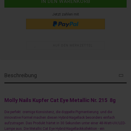
Jetzt zahlen mit
AUF DEN MERKZETTEL
Beschreibung
Molly Nails Kupfer Cat Eye Metallic Nr. 215 8g
Die perfekt cremige Konsistenz, die doppelte Pigmentierung und die
innovative Formel machen diesen Hybrid-Nagellack besonders einfach
aufzutragen. Das Produkt härtet in 30 Sekunden unter einer 48-Watt-UV/LED-
Lampe aus. Die Metallic Cat Eye Hybrid-Nagellackkollektion - ein