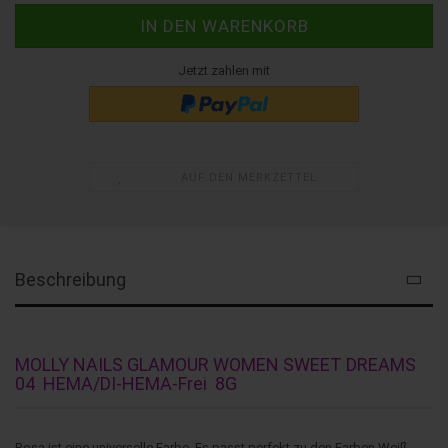
Jetzt zahlen mit
AUF DEN MERKZETTEL
Beschreibung
MOLLY NAILS GLAMOUR WOMEN SWEET DREAMS
04 HEMA/DI-HEMA-Frei 8G
Rosa ist eine universelle Farbe. Es passt perfekt zu den Farben Weiß,