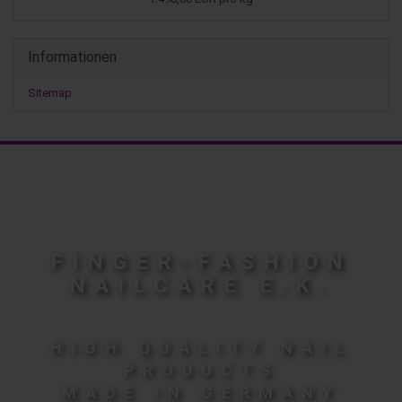
Informationen
Sitemap
FINGER-FASHION
NAILCARE E.K.
HIGH QUALITY NAIL
PRODUCTS
MADE IN GERMANY