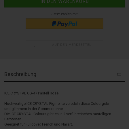
Jetzt zahlen mit
AUF DEN MERKZETTEL
Beschreibung
ICE CRYSTAL CG-47 Pastell Rosé
Hochwertige ICE CRYSTAL Pigmente veredeln diese Colourgele
und glimmern in der Sommersonne.
Die ICE CRYSTAL Colours gibt es in 2 verführerischen pastelligen
Farbtönen.
Geeignet für Fullcover, French und Nailart.