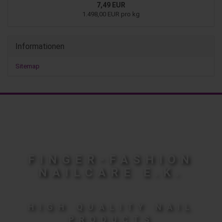
7,49 EUR
1.498,00 EUR pro kg
Informationen
Sitemap
FINGER-FASHION
NAILCARE E.K.
HIGH QUALITY NAIL
PRODUCTS