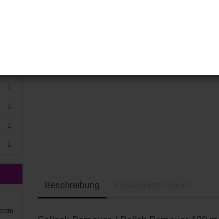
Beschreibung
Kundenrezensionen
serem