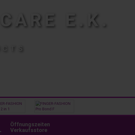
CARE E.K.
UCTS
Öffnungszeiten
Verkaufsstore