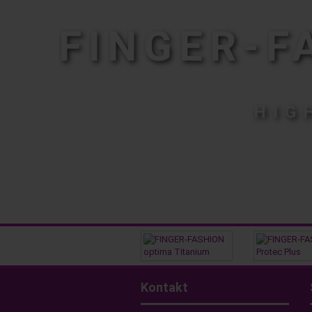
FINGER-F
HIG
Kontakt