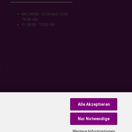
Mo: 08:00 - 12:30 und 13:00 -
16:00 Uhr
Fr: 08:00 - 13:00 Uhr
Alle Akzeptieren
Nur Notwendige
Weitere Informationen