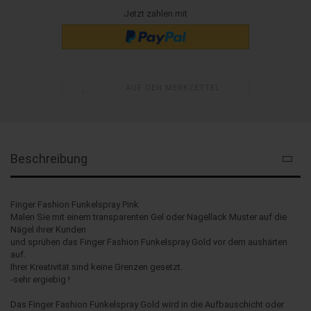
Jetzt zahlen mit
AUF DEN MERKZETTEL
Beschreibung
Finger Fashion Funkelspray Pink
Malen Sie mit einem transparenten Gel oder Nagellack Muster auf die
Nägel ihrer Kunden
und sprühen das Finger Fashion Funkelspray Gold vor dem aushärten
auf.
Ihrer Kreativität sind keine Grenzen gesetzt.
-sehr ergiebig !
Das Finger Fashion Funkelspray Gold wird in die Aufbauschicht oder