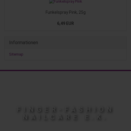
Funkelspray Pink, 25g
6,49 EUR
Informationen
Sitemap
FINGER-FASHION
NAILCARE E.K.