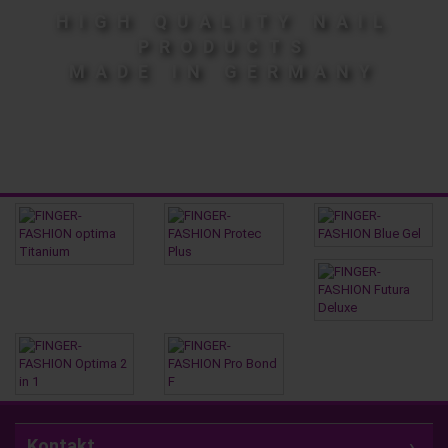
HIGH QUALITY NAIL
PRODUCTS
MADE IN GERMANY
Kontakt