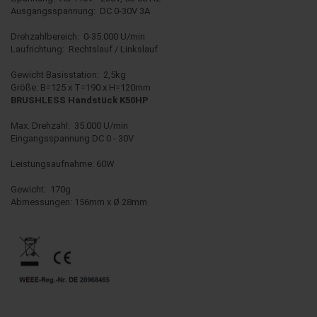
Ausgangsspannung: DC 0-30V 3A
Drehzahlbereich: 0-35.000 U/min
Laufrichtung: Rechtslauf / Linkslauf
Gewicht Basisstation: 2,5kg
Größe: B=125 x T=190 x H=120mm
BRUSHLESS Handstück K50HP
Max. Drehzahl: 35.000 U/min
Eingangsspannung DC 0 - 30V
Leistungsaufnahme: 60W
Gewicht: 170g
Abmessungen: 156mm x Ø 28mm