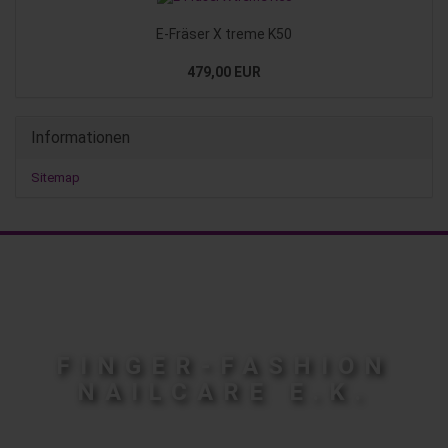
E-Fräser X treme K50
479,00 EUR
Informationen
Sitemap
FINGER-FASHION
NAILCARE E.K.