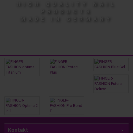
HIGH QUALITY NAIL
PRODUCTS
MADE IN GERMANY
Kontakt