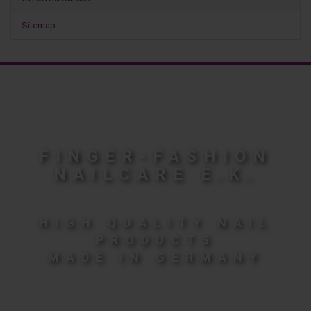
Sitemap
FINGER-FASHION
NAILCARE E.K.
HIGH QUALITY NAIL
PRODUCTS
MADE IN GERMANY