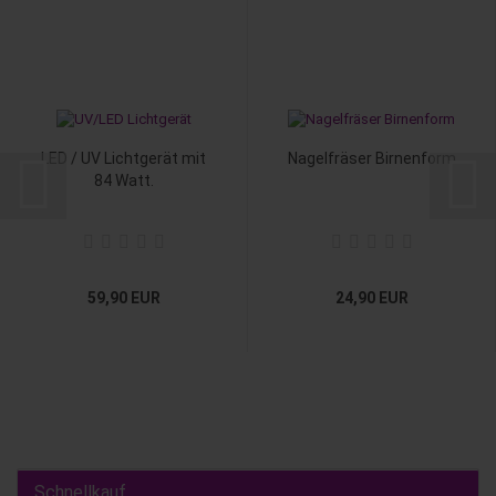
LED / UV Lichtgerät mit
Nagelfräser Birnenform
84 Watt.
59,90 EUR
24,90 EUR
Schnellkauf