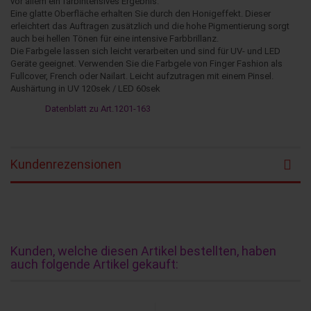
vor allem ein farbintensives Ergebnis.
Eine glatte Oberfläche erhalten Sie durch den Honigeffekt. Dieser
erleichtert das Auftragen zusätzlich und die hohe Pigmentierung sorgt
auch bei hellen Tönen für eine intensive Farbbrillanz.
Die Farbgele lassen sich leicht verarbeiten und sind für UV- und LED
Geräte geeignet. Verwenden Sie die Farbgele von Finger Fashion als
Fullcover, French oder Nailart. Leicht aufzutragen mit einem Pinsel.
Aushärtung in UV 120sek / LED 60sek
Datenblatt zu Art.1201-163
Kundenrezensionen
Kunden, welche diesen Artikel bestellten, haben
auch folgende Artikel gekauft: