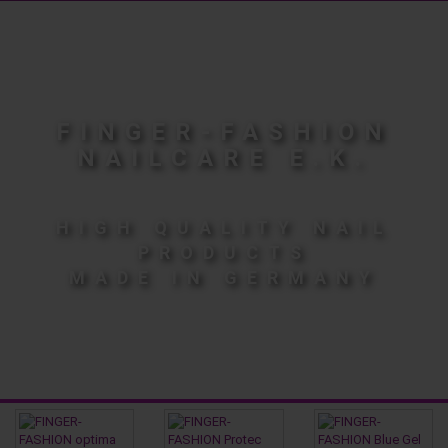
FINGER-FASHION
NAILCARE E.K.
HIGH QUALITY NAIL
PRODUCTS
MADE IN GERMANY