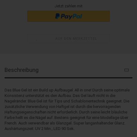
Jetzt zahlen mit
AUF DEN MERKZETTEL
Beschreibung
Das Blue Gel ist ein Build up Aufbaugel. All in one! Durch seine optimale
Konsistenz unterstützt es den Aufbau. Das Gel läuft nicht in die
Nagelränder. Blue Gel ist für Tips und Schablonentechnik geeignet. Die
zusätzliche Verwendung von Haftgel ist durch die hervorragenden
Haftungseigenschaften nicht erforderlich. Durch seine leicht bläuliche
Farbe hellt es die Nägel auf. Bestens geeignet für eine Modellage über
French. Auch verwendbar als Glanzgel. Super langanhaltender Glanz.
Aushärtungszeit: UV 2 Min., LED 90 Sek.