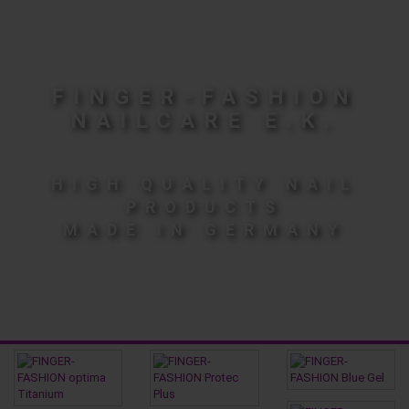
FINGER-FASHION
NAILCARE E.K.
HIGH QUALITY NAIL
PRODUCTS
MADE IN GERMANY