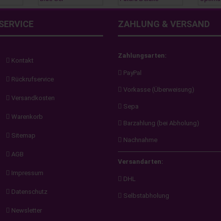
SERVICE
ZAHLUNG & VERSAND
Zahlungsarten:
Kontakt
PayPal
Rückrufservice
Vorkasse (Überweisung)
Versandkosten
Sepa
Warenkorb
Barzahlung (bei Abholung)
Sitemap
Nachnahme
AGB
Versandarten:
Impressum
DHL
Datenschutz
Selbstabholung
Newsletter