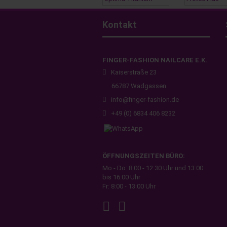
Kontakt
FINGER-FASHION NAILCARE E.K.
Kaiserstraße 23
66787 Wadgassen​
info@finger-fashion.de​
+49 (0) 6834 406 8232
ÖFFNUNGSZEITEN BÜRO:
Mo - Do: 8:00 - 12:30 Uhr und 13:00
bis 16:00 Uhr
Fr: 8:00 - 13:00 Uhr