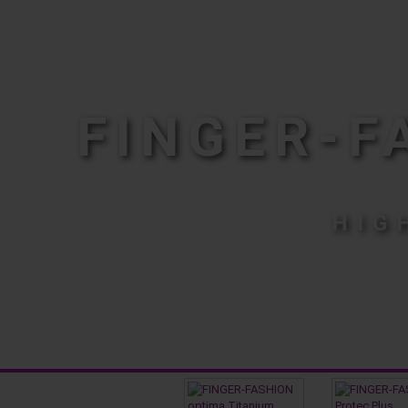
FINGER-F
HIG