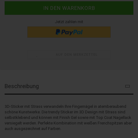
Jetzt zahlen mit
AUF DEN MERKZETTEL
Beschreibung
3D-Sticker mit Strass verwandeln Ihre Fingernägel in atemberaubend
schöne Kunstwerke. Die trendy Sticker im 3D Design mit Strass sind
selbstklebend und können mit Finish Gel sowie mit Top Coat Nagellack
versiegelt werden. Perfekte Kombination mit weißen Frenchspitzen aber
auch ausgezeichnet auf Farben.