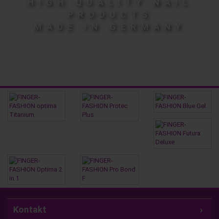
HIGH QUALITY NAIL
PRODUCTS
MADE IN GERMANY
Kontakt