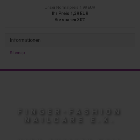
Unser Normalpreis 1,99 EUR
Ihr Preis 1,39 EUR
Sie sparen 30%
Informationen
Sitemap
FINGER-FASHION
NAILCARE E.K.