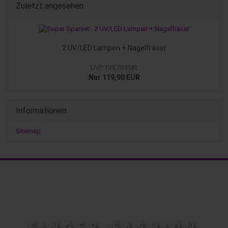
Zuletzt angesehen
2 UV/LED Lampen + Nagelfräser
UVP 139,70 EUR
Nur 119,90 EUR
Informationen
Sitemap
FINGER-FASHION