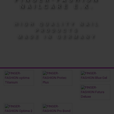
NAILCARE E.K.
HIGH QUALITY NAIL
PRODUCTS
MADE IN GERMANY