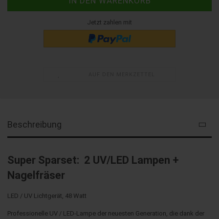
Jetzt zahlen mit
AUF DEN MERKZETTEL
Beschreibung
Super Sparset:
2 UV/LED Lampen +
Nagelfräser
LED / UV Lichtgerät, 48 Watt
Professionelle UV / LED-Lampe der neuesten Generation, die dank der